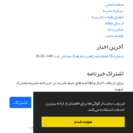
صفحه اصلی
درباره نشریه
اعضای هیات تحریریه
ارسال مقاله
تماس با ما
نقشه سایت
آخرین اخبار
شماره 56 فصلنامه راهبرد فرهنگ منتشر شد
1401-02-26
اشتراک خبرنامه
برای دریافت اخبار و اطلاعیه های مهم نشریه در خبرنامه نشریه مشترک
شوید.
اشتراک
این وب سایت از کوکی ها برای اطمینان از ارائه بهترین
خدمات استفاده می کند.
متوجه شدم
سامانه مدیریت نشریات علمی.
طراحی و پیاده سازی از
سیناوب