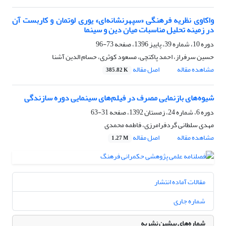
واکاوی نظریه فرهنگی «سپهرنشانه‌ای» یوری لوتمان و کاربست آن
در زمینه تحلیل مناسبات میان دین و سینما
دوره 10، شماره 39، پاییز 1396، صفحه
73-96
حسین سرفراز، احمد پاکتچی، مسعود کوثری، حسام الدین آشنا
مشاهده مقاله
اصل مقاله
385.82 K
شیوه‌های بازنمایی مصرف در فیلم‌های سینمایی دوره سازندگی
دوره 6، شماره 24، زمستان 1392، صفحه
31-63
مهدی سلطانی گردفرامرزی، فاطمه محمدی
مشاهده مقاله
اصل مقاله
1.27 M
مقالات آماده انتشار
شماره جاری
شماره‌های پیشین نشریه