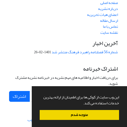
صفحه اصلی
درباره نشریه
اعضای هیات تحریریه
ارسال مقاله
تماس با ما
نقشه سایت
آخرین اخبار
شماره 56 فصلنامه راهبرد فرهنگ منتشر شد
1401-02-26
اشتراک خبرنامه
برای دریافت اخبار و اطلاعیه های مهم نشریه در خبرنامه نشریه مشترک
شوید.
اشتراک
این وب سایت از کوکی ها برای اطمینان از ارائه بهترین
خدمات استفاده می کند.
متوجه شدم
سامانه مدیریت نشریات علمی.
طراحی و پیاده سازی از
سیناوب