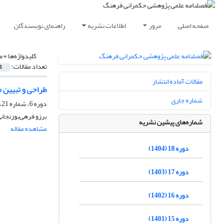
صفحه اصلی
مرور
اطلاعات نشریه
راهنمای نویسندگان
کلیدواژه‌ها =
م
تعداد مقالات:
1
مقالات آماده انتشار
طراحی و تبیین 
شماره جاری
دوره 6، شماره 21، بهار 1392، صفحه
برزو فرهی‌بوزنجان
شماره‌های پیشین نشریه
مشاهده مقاله
دوره 18 (1404)
دوره 17 (1403)
دوره 16 (1402)
دوره 15 (1401)