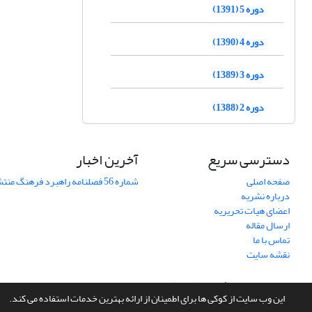
دوره 5 (1391)
دوره 4 (1390)
دوره 3 (1389)
دوره 2 (1388)
دسترسی سریع
آخرین اخبار
صفحه اصلی
شماره 56 فصلنامه راهبرد فرهنگ منتشر شد
درباره نشریه
اعضای هیات تحریریه
ارسال مقاله
تماس با ما
نقشه سایت
سامانه مدیریت نشریات علمی.
طراحی و پیاده سازی از
سیناوب
این وب سایت از کوکی ها برای اطمینان از ارائه بهترین خدمات استفاده می کند.