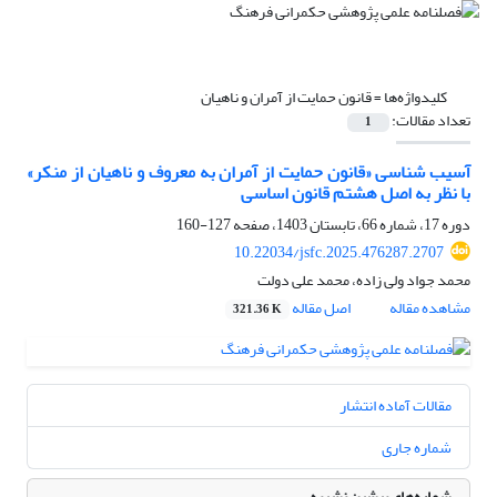
کلیدواژه‌ها =
قانون حمایت از آمران و ناهیان
تعداد مقالات:
1
آسیب شناسی «قانون حمایت از آمران به معروف و ناهیان از منکر»
با نظر به اصل هشتم قانون اساسی
دوره 17، شماره 66، تابستان 1403، صفحه
127-160
10.22034/jsfc.2025.476287.2707
محمد جواد ولی زاده، محمد علی دولت
مشاهده مقاله
اصل مقاله
321.36 K
مقالات آماده انتشار
شماره جاری
شماره‌های پیشین نشریه