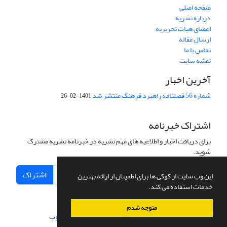
صفحه اصلی
درباره نشریه
اعضای هیات تحریریه
ارسال مقاله
تماس با ما
نقشه سایت
آخرین اخبار
شماره 56 فصلنامه راهبرد فرهنگ منتشر شد
1401-02-26
اشتراک خبرنامه
برای دریافت اخبار و اطلاعیه های مهم نشریه در خبرنامه نشریه مشترک
شوید.
اشتراک
این وب سایت از کوکی ها برای اطمینان از ارائه بهترین
خدمات استفاده می کند.
متوجه شدم
سامانه مدیریت نشریات علمی.
طراحی و پیاده سازی از
سیناوب