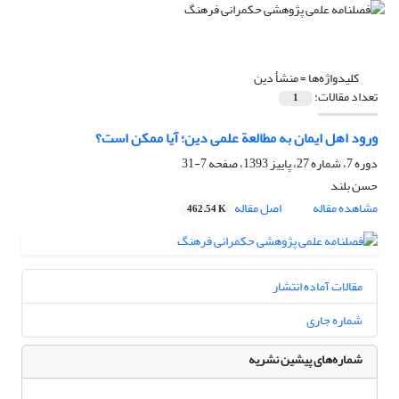
کلیدواژه‌ها =
منشأ دین
تعداد مقالات:
1
ورود اهل ایمان به مطالعة علمی دین؛ آیا ممکن است؟
دوره 7، شماره 27، پاییز 1393، صفحه
7-31
حسن بلند
مشاهده مقاله
اصل مقاله
462.54 K
مقالات آماده انتشار
شماره جاری
شماره‌های پیشین نشریه