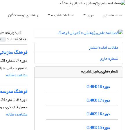
صفحه اصلی
مرور
اطلاعات نشریه
راهنمای نویسندگان
کلیدواژه‌ها =
ا
تعداد مقالات:
2
مقالات آماده انتشار
فرهنگ سازمانی 
شماره جاری
دوره 7، شماره 28، زمستان 1393، صفحه
منصور بیرامی، جوا
شماره‌های پیشین نشریه
مشاهده مقاله
دوره 18 (1404)
فرهنگ مدرسه و 
دوره 6، شماره 24، زمستان 1392، صفحه
دوره 17 (1403)
حسن قلاوندی، جواد
دوره 16 (1402)
مشاهده مقاله
دوره 15 (1401)