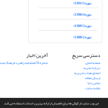
دوره 5 (1391)
دوره 4 (1390)
دوره 3 (1389)
دوره 2 (1388)
دسترسی سریع
آخرین اخبار
صفحه اصلی
شماره 56 فصلنامه راهبرد فرهنگ منتشر شد
درباره نشریه
اعضای هیات تحریریه
ارسال مقاله
تماس با ما
نقشه سایت
سامانه مدیریت نشریات علمی.
طراحی و پیاده سازی از
سیناوب
این وب سایت از کوکی ها برای اطمینان از ارائه بهترین خدمات استفاده می کند.