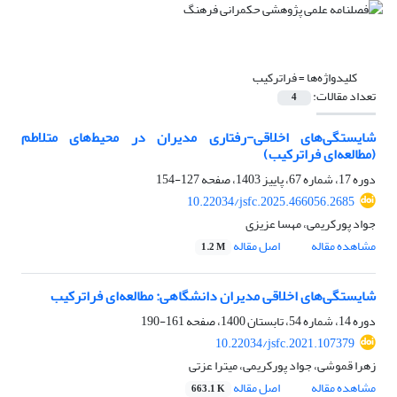
کلیدواژه‌ها =
فراترکیب
تعداد مقالات:
4
شایستگی‌های اخلاقی-رفتاری مدیران در محیط‌های متلاطم
(مطالعه‌ای فراترکیب)
دوره 17، شماره 67، پاییز 1403، صفحه
127-154
10.22034/jsfc.2025.466056.2685
جواد پورکریمی، مهسا عزیزی
مشاهده مقاله
اصل مقاله
1.2 M
شایستگی‌های اخلاقی مدیران دانشگاهی: مطالعه‌ای فراترکیب
دوره 14، شماره 54، تابستان 1400، صفحه
161-190
10.22034/jsfc.2021.107379
زهرا قموشی، جواد پورکریمی، میترا عزتی
مشاهده مقاله
اصل مقاله
663.1 K