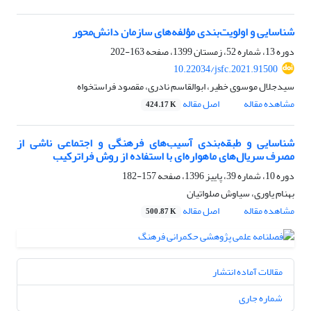
شناسایی و اولویت‌بندی مؤلفه‌های سازمان دانش‌محور
دوره 13، شماره 52، زمستان 1399، صفحه
163-202
10.22034/jsfc.2021.91500
سیدجلال موسوی خطیر، ابوالقاسم نادری، مقصود فراستخواه
مشاهده مقاله
اصل مقاله
424.17 K
شناسایی و طبقه‌بندی آسیب‌‌های فرهنگی و اجتماعی ناشی از
مصرف سریال‌‌های ماهواره‌ای با استفاده از روش فراترکیب
دوره 10، شماره 39، پاییز 1396، صفحه
157-182
بهنام یاوری، سیاوش صلواتیان
مشاهده مقاله
اصل مقاله
500.87 K
مقالات آماده انتشار
شماره جاری