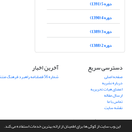
دوره 5 (1391)
دوره 4 (1390)
دوره 3 (1389)
دوره 2 (1388)
دسترسی سریع
آخرین اخبار
صفحه اصلی
شماره 56 فصلنامه راهبرد فرهنگ منتشر شد
درباره نشریه
اعضای هیات تحریریه
ارسال مقاله
تماس با ما
نقشه سایت
سامانه مدیریت نشریات علمی.
طراحی و پیاده سازی از
سیناوب
این وب سایت از کوکی ها برای اطمینان از ارائه بهترین خدمات استفاده می کند.