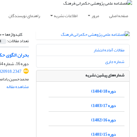
صفحه اصلی
مرور
اطلاعات نشریه
راهنمای نویسندگان
کلیدواژه‌ها =
ح
تعداد مقالات:
1
مقالات آماده انتشار
بحران الگوی حکمران
شماره جاری
دوره 16، شماره 64، زمستان 1402، صفحه
.320918.2347
شماره‌های پیشین نشریه
محمدحسین بادام
مشاهده مقاله
دوره 18 (1404)
دوره 17 (1403)
دوره 16 (1402)
دوره 15 (1401)