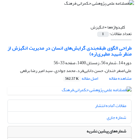
کلیدواژه‌ها =
انگیزش
تعداد مقالات:
1
طراحی الگوی طبقه‌بندی گرایش‌‌های انسان در مدیریت انگیزش از
منظر شهید مطهری(ره)
دوره 14، شماره 56، زمستان 1400، صفحه
33-56
علی اصغر خندان، حسن دانایی‌فرد، محمد جوادی، سید امیر رضا برقعی
مشاهده مقاله
اصل مقاله
562.57 K
مقالات آماده انتشار
شماره جاری
شماره‌های پیشین نشریه