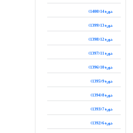
دوره 14 (1400)
دوره 13 (1399)
دوره 12 (1398)
دوره 11 (1397)
دوره 10 (1396)
دوره 9 (1395)
دوره 8 (1394)
دوره 7 (1393)
دوره 6 (1392)