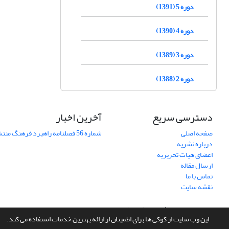
دوره 5 (1391)
دوره 4 (1390)
دوره 3 (1389)
دوره 2 (1388)
دسترسی سریع
آخرین اخبار
صفحه اصلی
شماره 56 فصلنامه راهبرد فرهنگ منتشر شد
درباره نشریه
اعضای هیات تحریریه
ارسال مقاله
تماس با ما
نقشه سایت
سامانه مدیریت نشریات علمی.
طراحی و پیاده سازی از
سیناوب
این وب سایت از کوکی ها برای اطمینان از ارائه بهترین خدمات استفاده می کند.