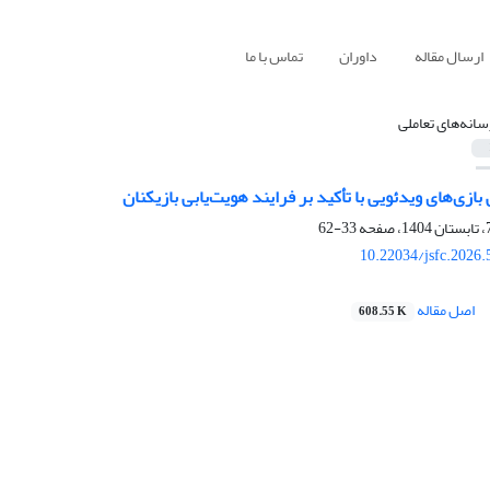
ارسال مقاله
داوران
تماس با ما
سانه‌های تعاملی
ازی‌های ویدئویی با تأکید بر فرایند هویت‌یابی بازیکنان
33-62
10.22034/jsfc.2026
اصل مقاله
608.55 K