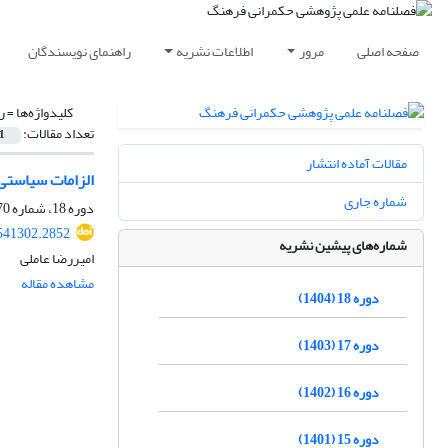
صفحه اصلی
مرور
اطلاعات نشریه
راهنمای نویسندگان
کلیدواژه‌ها =
ر
تعداد مقالات:
1
مقالات آماده انتشار
الزامات سیاستی ب
شماره جاری
دوره 18، شماره 70، تابستان 1404، صفحه
.541302.2852
شماره‌های پیشین نشریه
امیررضا عاملی
مشاهده مقاله
دوره 18 (1404)
دوره 17 (1403)
دوره 16 (1402)
دوره 15 (1401)