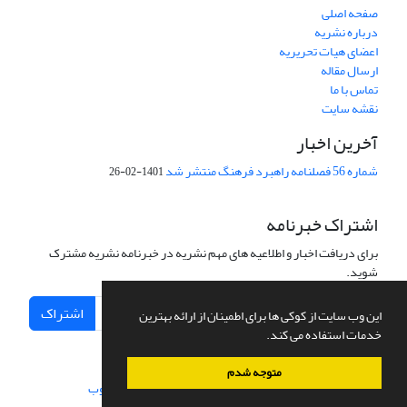
صفحه اصلی
درباره نشریه
اعضای هیات تحریریه
ارسال مقاله
تماس با ما
نقشه سایت
آخرین اخبار
شماره 56 فصلنامه راهبرد فرهنگ منتشر شد
1401-02-26
اشتراک خبرنامه
برای دریافت اخبار و اطلاعیه های مهم نشریه در خبرنامه نشریه مشترک
شوید.
اشتراک
این وب سایت از کوکی ها برای اطمینان از ارائه بهترین
خدمات استفاده می کند.
متوجه شدم
سامانه مدیریت نشریات علمی.
طراحی و پیاده سازی از
سیناوب