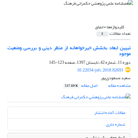
کلیدواژه‌ها =
انفاق
تعداد مقالات:
1
تبیین ابعاد بخشش خیرخواهانه از منظر دینی و بررسی وضعیت
موجود
دوره 11، شماره 42، تابستان 1397، صفحه
123-145
10.22034/jsfc.2018.82693
سعید ‌مسعودی‌پور
مشاهده مقاله
اصل مقاله
537.69 K
مقالات آماده انتشار
شماره جاری
شماره‌های پیشین نشریه