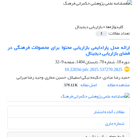
کلیدواژه‌ها =
بازاریابی دیجیتال
تعداد مقالات:
1
ارائه مدل پارادایمی بازاریابی محتوا برای محصولات فرهنگی در
فضای بازاریابی دیجیتال.
دوره 18، شماره 70، تابستان 1404، صفحه
9-32
10.22034/jsfc.2025.537270.2825
حمید رضا عبادی، حکیمه نیکی اسفهلان، حسین عماری، وحید رضا میرابی
مشاهده مقاله
اصل مقاله
579.12 K
مقالات آماده انتشار
شماره جاری
شماره‌های پیشین نشریه