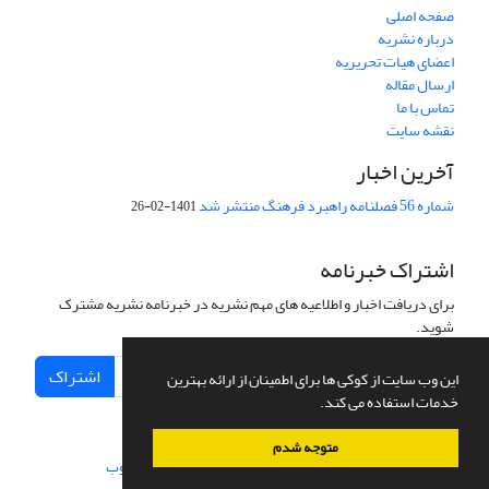
صفحه اصلی
درباره نشریه
اعضای هیات تحریریه
ارسال مقاله
تماس با ما
نقشه سایت
آخرین اخبار
شماره 56 فصلنامه راهبرد فرهنگ منتشر شد
1401-02-26
اشتراک خبرنامه
برای دریافت اخبار و اطلاعیه های مهم نشریه در خبرنامه نشریه مشترک
شوید.
اشتراک
این وب سایت از کوکی ها برای اطمینان از ارائه بهترین
خدمات استفاده می کند.
متوجه شدم
سامانه مدیریت نشریات علمی.
طراحی و پیاده سازی از
سیناوب