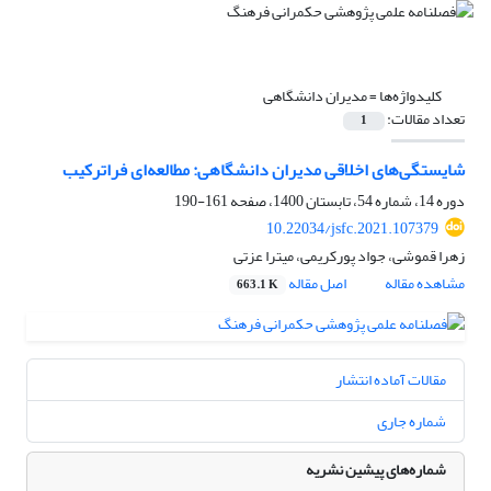
کلیدواژه‌ها =
مدیران دانشگاهی
تعداد مقالات:
1
شایستگی‌های اخلاقی مدیران دانشگاهی: مطالعه‌ای فراترکیب
دوره 14، شماره 54، تابستان 1400، صفحه
161-190
10.22034/jsfc.2021.107379
زهرا قموشی، جواد پورکریمی، میترا عزتی
مشاهده مقاله
اصل مقاله
663.1 K
مقالات آماده انتشار
شماره جاری
شماره‌های پیشین نشریه