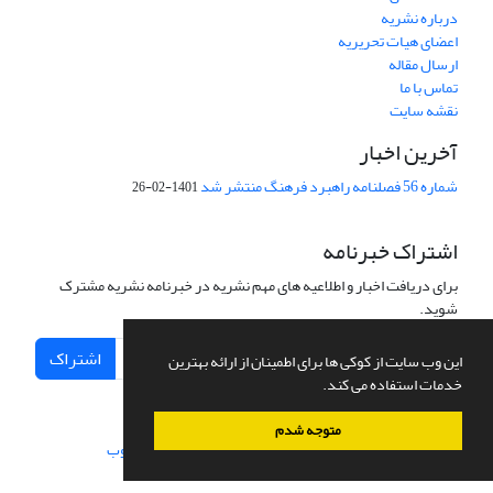
درباره نشریه
اعضای هیات تحریریه
ارسال مقاله
تماس با ما
نقشه سایت
آخرین اخبار
شماره 56 فصلنامه راهبرد فرهنگ منتشر شد
1401-02-26
اشتراک خبرنامه
برای دریافت اخبار و اطلاعیه های مهم نشریه در خبرنامه نشریه مشترک
شوید.
اشتراک
این وب سایت از کوکی ها برای اطمینان از ارائه بهترین
خدمات استفاده می کند.
متوجه شدم
سامانه مدیریت نشریات علمی.
طراحی و پیاده سازی از
سیناوب