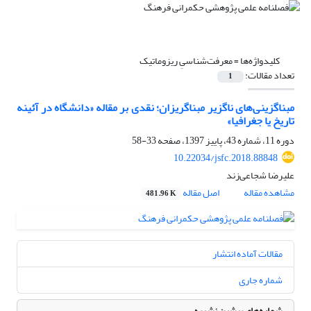
کلیدواژه‌ها =
معرفت‌شناسیِ ریزوماتیک
تعداد مقالات:
1
مبناگزینی‌های ناگزیر مبناگریزان؛ نقدی بر مقاله «دانشگاه در آئینه
تاریخ یا جغرافیا»
دوره 11، شماره 43، پاییز 1397، صفحه
33-58
10.22034/jsfc.2018.88848
علیرضا شجاعی‌زند
مشاهده مقاله
اصل مقاله
481.96 K
مقالات آماده انتشار
شماره جاری
شماره‌های پیشین نشریه