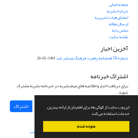
صفحه اصلی
درباره نشریه
اعضای هیات تحریریه
ارسال مقاله
تماس با ما
نقشه سایت
آخرین اخبار
شماره 56 فصلنامه راهبرد فرهنگ منتشر شد
1401-02-26
اشتراک خبرنامه
برای دریافت اخبار و اطلاعیه های مهم نشریه در خبرنامه نشریه مشترک
شوید.
اشتراک
این وب سایت از کوکی ها برای اطمینان از ارائه بهترین
خدمات استفاده می کند.
متوجه شدم
سامانه مدیریت نشریات علمی.
طراحی و پیاده سازی از
سیناوب