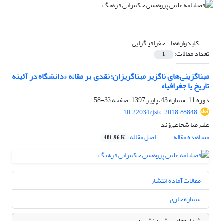
کلیدواژه‌ها =
جغرافیاگرایی
تعداد مقالات:
1
مبناگزینی‌های ناگزیر مبناگریزان؛ نقدی بر مقاله «دانشگاه در آئینه
تاریخ یا جغرافیا»
دوره 11، شماره 43، پاییز 1397، صفحه
33-58
10.22034/jsfc.2018.88848
علیرضا شجاعی‌زند
مشاهده مقاله
اصل مقاله
481.96 K
مقالات آماده انتشار
شماره جاری
شماره‌های پیشین نشریه