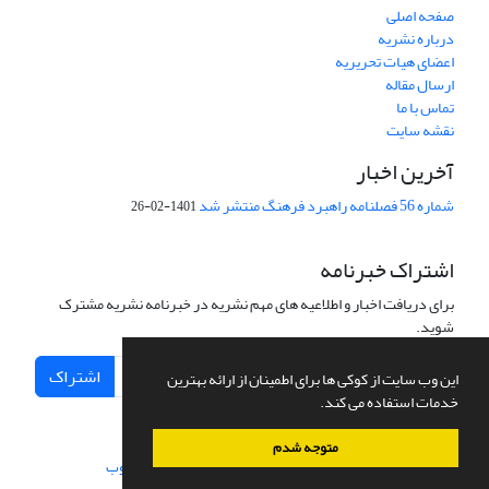
صفحه اصلی
درباره نشریه
اعضای هیات تحریریه
ارسال مقاله
تماس با ما
نقشه سایت
آخرین اخبار
شماره 56 فصلنامه راهبرد فرهنگ منتشر شد
1401-02-26
اشتراک خبرنامه
برای دریافت اخبار و اطلاعیه های مهم نشریه در خبرنامه نشریه مشترک
شوید.
اشتراک
این وب سایت از کوکی ها برای اطمینان از ارائه بهترین
خدمات استفاده می کند.
متوجه شدم
سامانه مدیریت نشریات علمی.
طراحی و پیاده سازی از
سیناوب