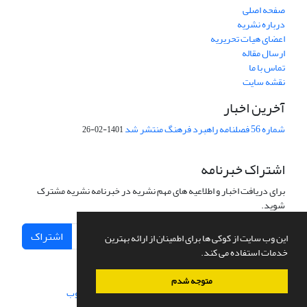
صفحه اصلی
درباره نشریه
اعضای هیات تحریریه
ارسال مقاله
تماس با ما
نقشه سایت
آخرین اخبار
شماره 56 فصلنامه راهبرد فرهنگ منتشر شد
1401-02-26
اشتراک خبرنامه
برای دریافت اخبار و اطلاعیه های مهم نشریه در خبرنامه نشریه مشترک
شوید.
اشتراک
این وب سایت از کوکی ها برای اطمینان از ارائه بهترین
خدمات استفاده می کند.
متوجه شدم
سامانه مدیریت نشریات علمی.
طراحی و پیاده سازی از
سیناوب