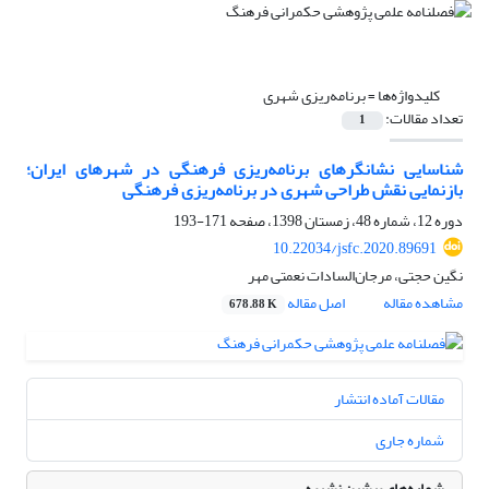
کلیدواژه‌ها =
برنامه‌ریزی شهری
تعداد مقالات:
1
شناسایی نشانگرهای برنامه‌ریزی فرهنگی در شهرهای ایران؛
بازنمایی نقش طراحی شهری در برنامه‌ریزی فرهنگی
دوره 12، شماره 48، زمستان 1398، صفحه
171-193
10.22034/jsfc.2020.89691
نگین حجتی، مرجان‌السادات نعمتی مهر
مشاهده مقاله
اصل مقاله
678.88 K
مقالات آماده انتشار
شماره جاری
شماره‌های پیشین نشریه