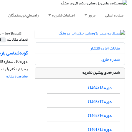
صفحه اصلی
مرور
اطلاعات نشریه
راهنمای نویسندگان
کلیدواژه‌ها =
س
تعداد مقالات:
1
مقالات آماده انتشار
گونه‌شناسی باز
شماره جاری
دوره 10، شماره 40، زمستان 1396، صفحه
زهرا اردکانی‌فرد،
شماره‌های پیشین نشریه
مشاهده مقاله
دوره 18 (1404)
دوره 17 (1403)
دوره 16 (1402)
دوره 15 (1401)