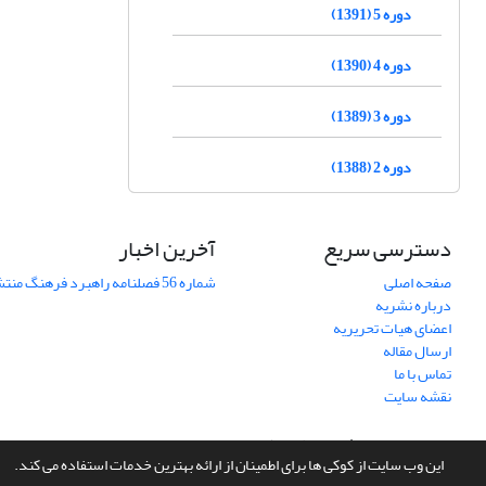
دوره 5 (1391)
دوره 4 (1390)
دوره 3 (1389)
دوره 2 (1388)
دسترسی سریع
آخرین اخبار
صفحه اصلی
شماره 56 فصلنامه راهبرد فرهنگ منتشر شد
درباره نشریه
اعضای هیات تحریریه
ارسال مقاله
تماس با ما
نقشه سایت
سامانه مدیریت نشریات علمی.
طراحی و پیاده سازی از
سیناوب
این وب سایت از کوکی ها برای اطمینان از ارائه بهترین خدمات استفاده می کند.