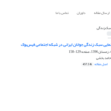
ارسال مقاله
داوران
تماس با ما
بک‌زندگی
نمایی سبک زندگی جوانان ایرانی در شبکه اجتماعی فیس‌‌بوک
129-158
 حامد بخشی
اصل مقاله
457.5 K