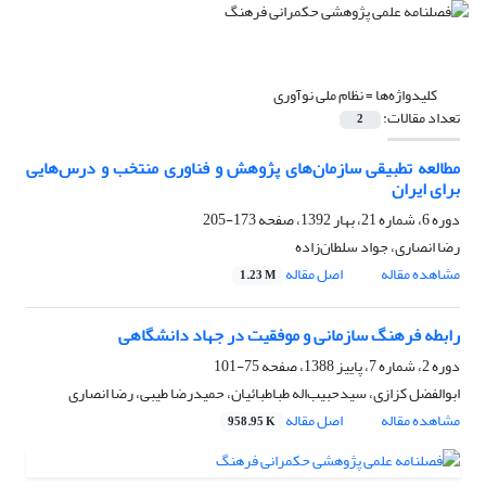
کلیدواژه‌ها =
نظام ملی نوآوری
تعداد مقالات:
2
مطالعه تطبیقی سازمان‌های پژوهش و فناوری منتخب و درس‌هایی
برای ایران
دوره 6، شماره 21، بهار 1392، صفحه
173-205
رضا انصاری، جواد سلطان‌زاده
مشاهده مقاله
اصل مقاله
1.23 M
رابطه فرهنگ سازمانی و موفقیت در جهاد دانشگاهی
دوره 2، شماره 7، پاییز 1388، صفحه
75-101
ابوالفضل کزازی، سیدحبیب‌اله طباطبائیان، حمیدرضا طیبی، رضا انصاری
مشاهده مقاله
اصل مقاله
958.95 K