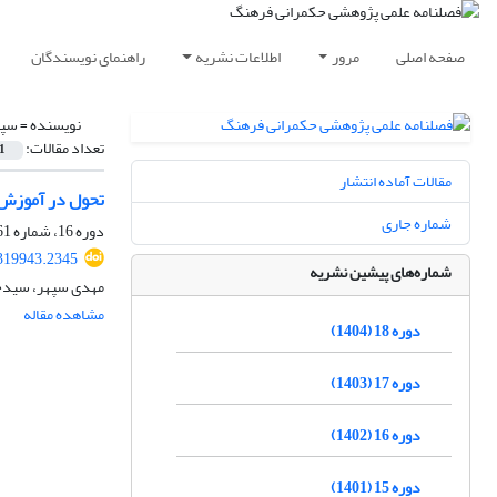
صفحه اصلی
مرور
اطلاعات نشریه
راهنمای نویسندگان
نویسنده =
سپه
تعداد مقالات:
1
مقالات آماده انتشار
تحول در آموزش 
شماره جاری
دوره 16، شماره 61، بهار 1402، صفحه
.319943.2345
شماره‌های پیشین نشریه
مهدی سپهر، سیدحسی
مشاهده مقاله
دوره 18 (1404)
دوره 17 (1403)
دوره 16 (1402)
دوره 15 (1401)