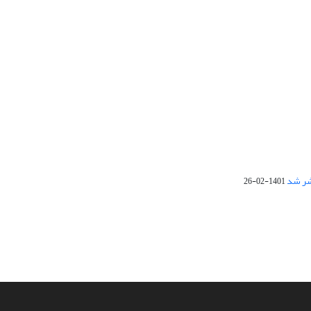
1401-02-26