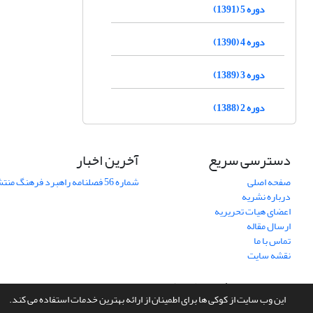
دوره 5 (1391)
دوره 4 (1390)
دوره 3 (1389)
دوره 2 (1388)
دسترسی سریع
آخرین اخبار
صفحه اصلی
شماره 56 فصلنامه راهبرد فرهنگ منتشر شد
درباره نشریه
اعضای هیات تحریریه
ارسال مقاله
تماس با ما
نقشه سایت
سامانه مدیریت نشریات علمی.
طراحی و پیاده سازی از
سیناوب
این وب سایت از کوکی ها برای اطمینان از ارائه بهترین خدمات استفاده می کند.