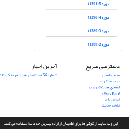
دوره 5 (1391)
دوره 4 (1390)
دوره 3 (1389)
دوره 2 (1388)
دسترسی سریع
آخرین اخبار
صفحه اصلی
شماره 56 فصلنامه راهبرد فرهنگ منتشر شد
درباره نشریه
اعضای هیات تحریریه
ارسال مقاله
تماس با ما
نقشه سایت
سامانه مدیریت نشریات علمی.
طراحی و پیاده سازی از
سیناوب
این وب سایت از کوکی ها برای اطمینان از ارائه بهترین خدمات استفاده می کند.