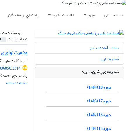
صفحه اصلی
مرور
اطلاعات نشریه
راهنمای نویسندگان
نویسنده =
کیخ
تعداد مقالات:
1
مقالات آماده انتشار
وضعیت نوآوری د
شماره جاری
دوره 16، شماره 61، بهار 1402، صفحه
.306850.2314
شماره‌های پیشین نشریه
رضا مهدی، احمد کی
مشاهده مقاله
دوره 18 (1404)
دوره 17 (1403)
دوره 16 (1402)
دوره 15 (1401)