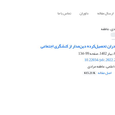
ارسال مقاله
داوران
تماس با ما
دی، عاطفه
دران تحصیل‌کرده دین‌مدار از کنشگری اجتماعی
99-134
10.22034/jsfc.2022
اعلمی، عاطفه مرادی
اصل مقاله
615.21 K