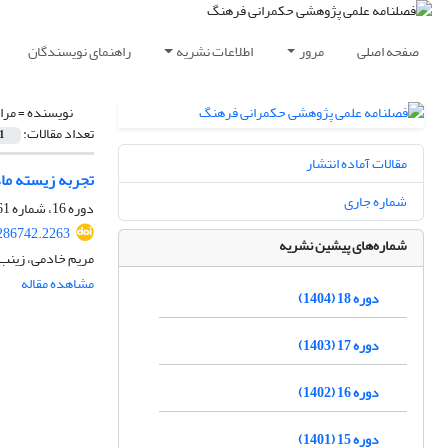
صفحه اصلی
مرور
اطلاعات نشریه
راهنمای نویسندگان
نویسنده =
مرا
تعداد مقالات:
1
مقالات آماده انتشار
تجربه زیسته ما
شماره جاری
دوره 16، شماره 61، بهار 1402، صفحه
.286742.2263
شماره‌های پیشین نشریه
مریم خادمی، زینب 
مشاهده مقاله
دوره 18 (1404)
دوره 17 (1403)
دوره 16 (1402)
دوره 15 (1401)