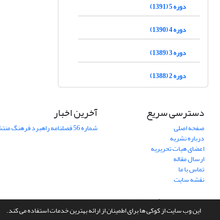
دوره 5 (1391)
دوره 4 (1390)
دوره 3 (1389)
دوره 2 (1388)
دسترسی سریع
آخرین اخبار
صفحه اصلی
شماره 56 فصلنامه راهبرد فرهنگ منتشر شد
درباره نشریه
اعضای هیات تحریریه
ارسال مقاله
تماس با ما
نقشه سایت
سامانه مدیریت نشریات علمی.
طراحی و پیاده سازی از
سیناوب
این وب سایت از کوکی ها برای اطمینان از ارائه بهترین خدمات استفاده می کند.