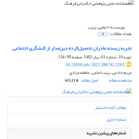
نویسنده =
اعلمی، زینب
تعداد مقالات:
1
تجربه زیسته مادران تحصیل‌کرده دین‌مدار از کنشگری اجتماعی
دوره 16، شماره 61، بهار 1402، صفحه
99-134
10.22034/jsfc.2022.286742.2263
مریم خادمی، زینب اعلمی، عاطفه مرادی
مشاهده مقاله
اصل مقاله
615.21 K
مقالات آماده انتشار
شماره جاری
شماره‌های پیشین نشریه