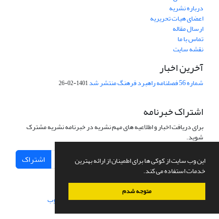
درباره نشریه
اعضای هیات تحریریه
ارسال مقاله
تماس با ما
نقشه سایت
آخرین اخبار
شماره 56 فصلنامه راهبرد فرهنگ منتشر شد
1401-02-26
اشتراک خبرنامه
برای دریافت اخبار و اطلاعیه های مهم نشریه در خبرنامه نشریه مشترک
شوید.
اشتراک
این وب سایت از کوکی ها برای اطمینان از ارائه بهترین
خدمات استفاده می کند.
متوجه شدم
سامانه مدیریت نشریات علمی.
طراحی و پیاده سازی از
سیناوب