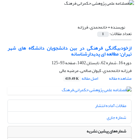
نویسنده =
خانمحمدی، فرزانه
تعداد مقالات:
1
ازخودبیگانگی فرهنگی در بین دانشجویان دانشگاه های شهر
تهران: مطالعه ای پدیدارشناسانه
دوره 16، شماره 62، تابستان 1402، صفحه
93-125
فرزانه خانمحمدی، کیوان صالحی، مرضیه عالی
مشاهده مقاله
اصل مقاله
419.49 K
مقالات آماده انتشار
شماره جاری
شماره‌های پیشین نشریه