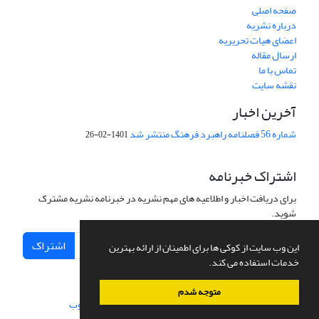
صفحه اصلی
درباره نشریه
اعضای هیات تحریریه
ارسال مقاله
تماس با ما
نقشه سایت
آخرین اخبار
شماره 56 فصلنامه راهبرد فرهنگ منتشر شد
1401-02-26
اشتراک خبرنامه
برای دریافت اخبار و اطلاعیه های مهم نشریه در خبرنامه نشریه مشترک
شوید.
اشتراک
این وب سایت از کوکی ها برای اطمینان از ارائه بهترین
خدمات استفاده می کند.
متوجه شدم
سامانه مدیریت نشریات علمی.
طراحی و پیاده سازی از
سیناوب