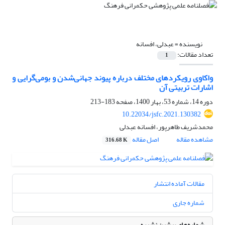
نویسنده =
عبدلی، افسانه
تعداد مقالات:
1
واکاوی رویکردهای مختلف درباره پیوند جهانی‌شدن و بومی‌گرایی و
اشارات تربیتی آن
دوره 14، شماره 53، بهار 1400، صفحه
183-213
10.22034/jsfc.2021.130382
محمدشریف طاهرپور، افسانه عبدلی
مشاهده مقاله
اصل مقاله
316.68 K
مقالات آماده انتشار
شماره جاری
شماره‌های پیشین نشریه