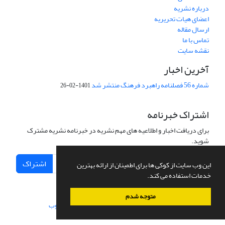
درباره نشریه
اعضای هیات تحریریه
ارسال مقاله
تماس با ما
نقشه سایت
آخرین اخبار
شماره 56 فصلنامه راهبرد فرهنگ منتشر شد
1401-02-26
اشتراک خبرنامه
برای دریافت اخبار و اطلاعیه های مهم نشریه در خبرنامه نشریه مشترک
شوید.
اشتراک
این وب سایت از کوکی ها برای اطمینان از ارائه بهترین
خدمات استفاده می کند.
متوجه شدم
سامانه مدیریت نشریات علمی.
طراحی و پیاده سازی از
سیناوب