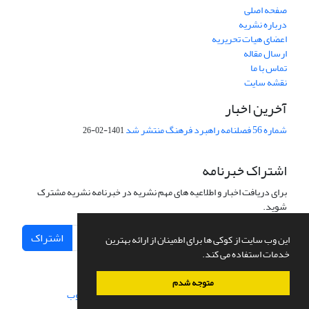
صفحه اصلی
درباره نشریه
اعضای هیات تحریریه
ارسال مقاله
تماس با ما
نقشه سایت
آخرین اخبار
شماره 56 فصلنامه راهبرد فرهنگ منتشر شد
1401-02-26
اشتراک خبرنامه
برای دریافت اخبار و اطلاعیه های مهم نشریه در خبرنامه نشریه مشترک
شوید.
اشتراک
این وب سایت از کوکی ها برای اطمینان از ارائه بهترین
خدمات استفاده می کند.
متوجه شدم
سامانه مدیریت نشریات علمی.
طراحی و پیاده سازی از
سیناوب