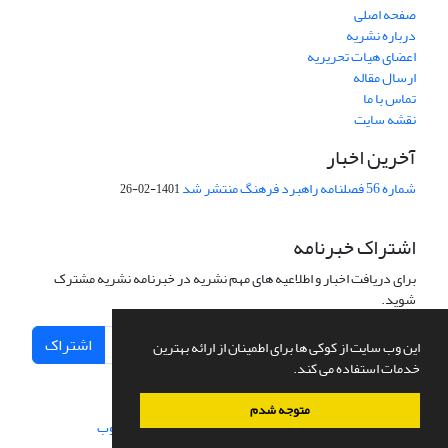
صفحه اصلی
درباره نشریه
اعضای هیات تحریریه
ارسال مقاله
تماس با ما
نقشه سایت
آخرین اخبار
شماره 56 فصلنامه راهبرد فرهنگ منتشر شد
1401-02-26
اشتراک خبرنامه
برای دریافت اخبار و اطلاعیه های مهم نشریه در خبرنامه نشریه مشترک
شوید.
اشتراک
این وب سایت از کوکی ها برای اطمینان از ارائه بهترین
خدمات استفاده می کند.
متوجه شدم
سامانه مدیریت نشریات علمی.
طراحی و پیاده سازی از
سیناوب