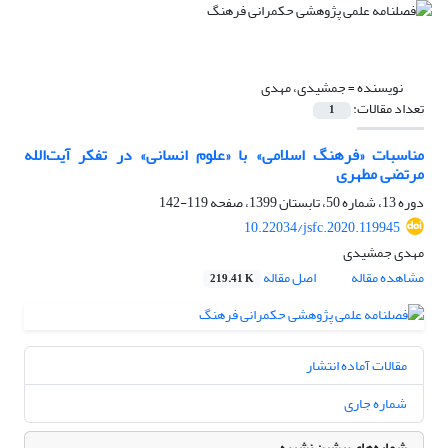
نویسنده =
جمشیدی، مهدی
تعداد مقالات:
1
مناسبات «فرهنگ اسلامی» با «علوم انسانی» در تفکر آیت‌الله
مرتضی مطهری
دوره 13، شماره 50، تابستان 1399، صفحه
119-142
10.22034/jsfc.2020.119945
مهدی جمشیدی
مشاهده مقاله
اصل مقاله
219.41 K
مقالات آماده انتشار
شماره جاری
شماره‌های پیشین نشریه