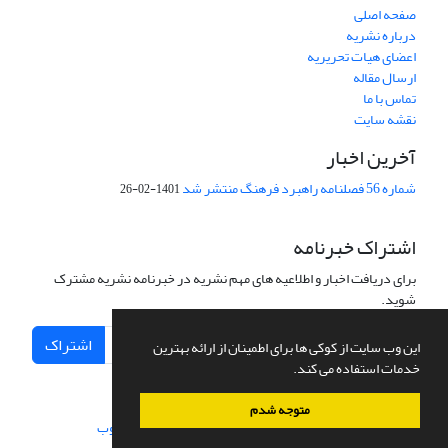
صفحه اصلی
درباره نشریه
اعضای هیات تحریریه
ارسال مقاله
تماس با ما
نقشه سایت
آخرین اخبار
شماره 56 فصلنامه راهبرد فرهنگ منتشر شد
1401-02-26
اشتراک خبرنامه
برای دریافت اخبار و اطلاعیه های مهم نشریه در خبرنامه نشریه مشترک
شوید.
اشتراک
این وب سایت از کوکی ها برای اطمینان از ارائه بهترین
خدمات استفاده می کند.
متوجه شدم
سامانه مدیریت نشریات علمی.
طراحی و پیاده سازی از
سیناوب