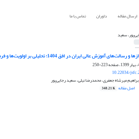
ارسال مقاله
داوران
تماس با ما
یی‌پور، سعید
الت‌های آموزش عالی ایران در افق 1404؛ تحلیلی بر اولویت‌ها و فرصت‌ها
223-250
10.22034/jsfc
راهیم میرشاه جعفری، محمدرضا نیلی، سعید رجایی‌پور
اصل مقاله
348.21 K