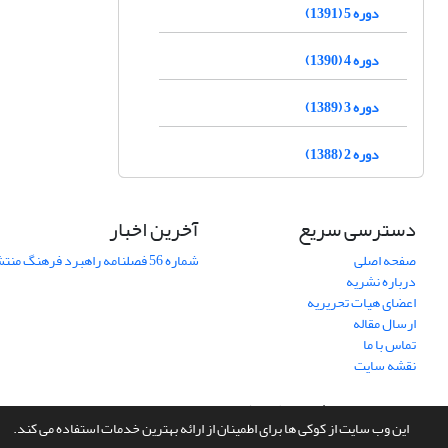
دوره 5 (1391)
دوره 4 (1390)
دوره 3 (1389)
دوره 2 (1388)
دسترسی سریع
آخرین اخبار
صفحه اصلی
شماره 56 فصلنامه راهبرد فرهنگ منتشر شد
درباره نشریه
اعضای هیات تحریریه
ارسال مقاله
تماس با ما
نقشه سایت
سامانه مدیریت نشریات علمی.
طراحی و پیاده سازی از
سیناوب
این وب سایت از کوکی ها برای اطمینان از ارائه بهترین خدمات استفاده می کند.