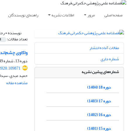
صفحه اصلی
مرور
اطلاعات نشریه
راهنمای نویسندگان
نویسنده =
رجا
تعداد مقالات:
1
مقالات آماده انتشار
واکاوی چشم‌انداز‌ها و رس
شماره جاری
دوره 13، شماره 49، بهار 1399، صفحه
.2020.109871
شماره‌های پیشین نشریه
حمید عبدی، سیداب
مشاهده مقاله
دوره 18 (1404)
دوره 17 (1403)
دوره 16 (1402)
دوره 15 (1401)