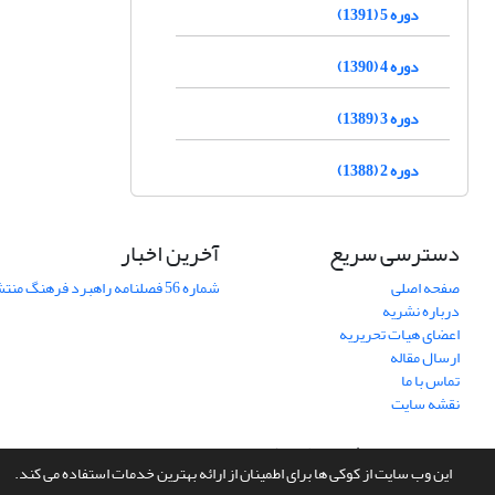
دوره 5 (1391)
دوره 4 (1390)
دوره 3 (1389)
دوره 2 (1388)
دسترسی سریع
آخرین اخبار
صفحه اصلی
شماره 56 فصلنامه راهبرد فرهنگ منتشر شد
درباره نشریه
اعضای هیات تحریریه
ارسال مقاله
تماس با ما
نقشه سایت
سامانه مدیریت نشریات علمی.
طراحی و پیاده سازی از
سیناوب
این وب سایت از کوکی ها برای اطمینان از ارائه بهترین خدمات استفاده می کند.