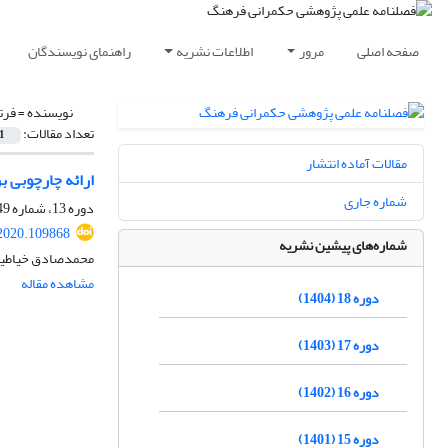
صفحه اصلی
مرور
اطلاعات نشریه
راهنمای نویسندگان
نویسنده =
فرت
تعداد مقالات:
1
مقالات آماده انتشار
ارائه چارچوبی بر
شماره جاری
دوره 13، شماره 49، بهار 1399، صفحه
.2020.109868
شماره‌های پیشین نشریه
محمدصادق خیاطیا
مشاهده مقاله
دوره 18 (1404)
دوره 17 (1403)
دوره 16 (1402)
دوره 15 (1401)