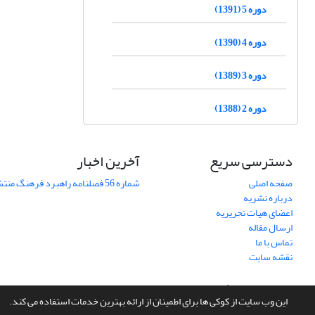
دوره 5 (1391)
دوره 4 (1390)
دوره 3 (1389)
دوره 2 (1388)
دسترسی سریع
آخرین اخبار
صفحه اصلی
شماره 56 فصلنامه راهبرد فرهنگ منتشر شد
درباره نشریه
اعضای هیات تحریریه
ارسال مقاله
تماس با ما
نقشه سایت
سامانه مدیریت نشریات علمی.
طراحی و پیاده سازی از
سیناوب
این وب سایت از کوکی ها برای اطمینان از ارائه بهترین خدمات استفاده می کند.