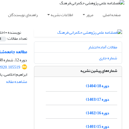
صفحه اصلی
مرور
اطلاعات نشریه
راهنمای نویسندگان
نویسنده =
اخل
تعداد مقالات:
1
مقالات آماده انتشار
مطالعه جامعه‌شن
شماره جاری
دوره 12، شماره 48، زمستان 1398، صفحه
.2020.105519
شماره‌های پیشین نشریه
ابراهیم اخلاصی، ی
مشاهده مقاله
دوره 18 (1404)
دوره 17 (1403)
دوره 16 (1402)
دوره 15 (1401)