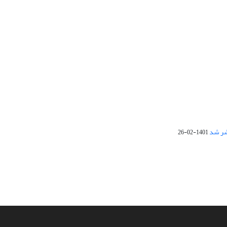
1401-02-26