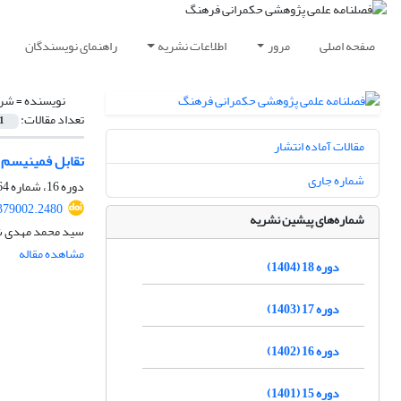
صفحه اصلی
مرور
اطلاعات نشریه
راهنمای نویسندگان
نویسنده =
شرف
تعداد مقالات:
1
مقالات آماده انتشار
تقابل فمینیسم ب
شماره جاری
دوره 16، شماره 64، زمستان 1402، صفحه
.379002.2480
شماره‌های پیشین نشریه
سید محمد مهدی ش
مشاهده مقاله
دوره 18 (1404)
دوره 17 (1403)
دوره 16 (1402)
دوره 15 (1401)