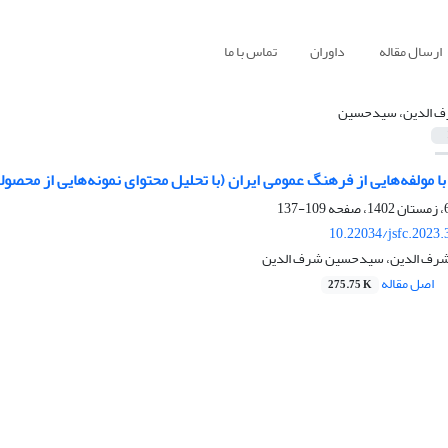
ارسال مقاله
داوران
تماس با ما
 الدین، سیدحسین
ا مولفه‌هایی از فرهنگ عمومی ایران (با تحلیل محتوای نمونه‌هایی از محصو
109-137
10.22034/jsfc.2023
رف الدین، سیدحسین شرف الدین
اصل مقاله
275.75 K