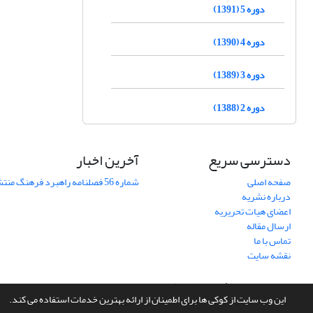
دوره 5 (1391)
دوره 4 (1390)
دوره 3 (1389)
دوره 2 (1388)
دسترسی سریع
آخرین اخبار
صفحه اصلی
شماره 56 فصلنامه راهبرد فرهنگ منتشر شد
درباره نشریه
اعضای هیات تحریریه
ارسال مقاله
تماس با ما
نقشه سایت
سامانه مدیریت نشریات علمی.
طراحی و پیاده سازی از
سیناوب
این وب سایت از کوکی ها برای اطمینان از ارائه بهترین خدمات استفاده می کند.