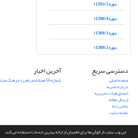
دوره 5 (1391)
دوره 4 (1390)
دوره 3 (1389)
دوره 2 (1388)
دسترسی سریع
آخرین اخبار
صفحه اصلی
شماره 56 فصلنامه راهبرد فرهنگ منتشر شد
درباره نشریه
اعضای هیات تحریریه
ارسال مقاله
تماس با ما
نقشه سایت
سامانه مدیریت نشریات علمی.
طراحی و پیاده سازی از
سیناوب
این وب سایت از کوکی ها برای اطمینان از ارائه بهترین خدمات استفاده می کند.