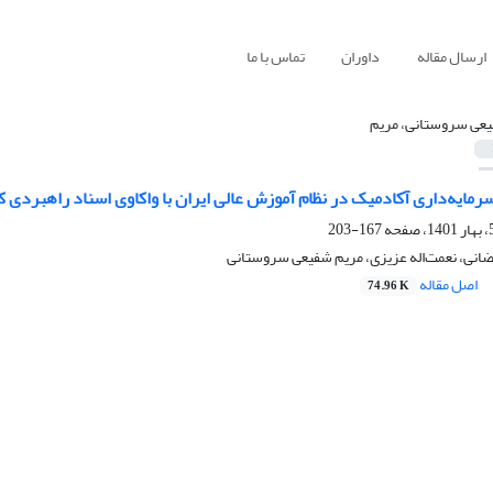
ارسال مقاله
داوران
تماس با ما
عی سروستانی، مریم
سرمایه‌داری آکادمیک در نظام آموزش عالی ایران با واکاوی اسناد راهبردی 
167-203
ضانی، نعمت‌اله عزیزی، مریم شفیعی سروستانی
اصل مقاله
74.96 K