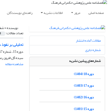
صفحه اصلی
مرور
اطلاعات نشریه
راهنمای نویسندگان
نویسنده =
شفی
تعداد مقالات:
1
مقالات آماده انتشار
تحلیلی بر نفوذ 
شماره جاری
دوره 15، شماره 57، بهار 1401، صفحه
سیده گل افروز رم
شماره‌های پیشین نشریه
مشاهده مقاله
دوره 18 (1404)
دوره 17 (1403)
دوره 16 (1402)
دوره 15 (1401)