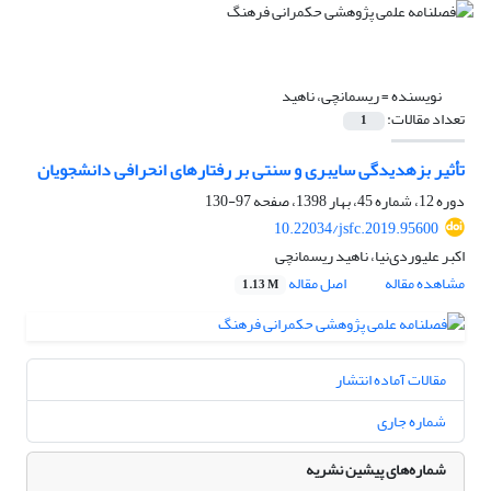
نویسنده =
ریسمانچی، ناهید
تعداد مقالات:
1
تأثیر بزهدیدگی سایبری و سنتی بر رفتارهای انحرافی دانشجویان
دوره 12، شماره 45، بهار 1398، صفحه
97-130
10.22034/jsfc.2019.95600
اکبر علیوردی‌نیا، ناهید ریسمانچی
مشاهده مقاله
اصل مقاله
1.13 M
مقالات آماده انتشار
شماره جاری
شماره‌های پیشین نشریه