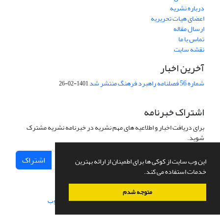
درباره نشریه
اعضای هیات تحریریه
ارسال مقاله
تماس با ما
نقشه سایت
آخرین اخبار
شماره 56 فصلنامه راهبرد فرهنگ منتشر شد
1401-02-26
اشتراک خبرنامه
برای دریافت اخبار و اطلاعیه های مهم نشریه در خبرنامه نشریه مشترک
شوید.
اشتراک
این وب سایت از کوکی ها برای اطمینان از ارائه بهترین
خدمات استفاده می کند.
متوجه شدم
سامانه مدیریت نشریات علمی.
طراحی و پیاده سازی از
سیناوب