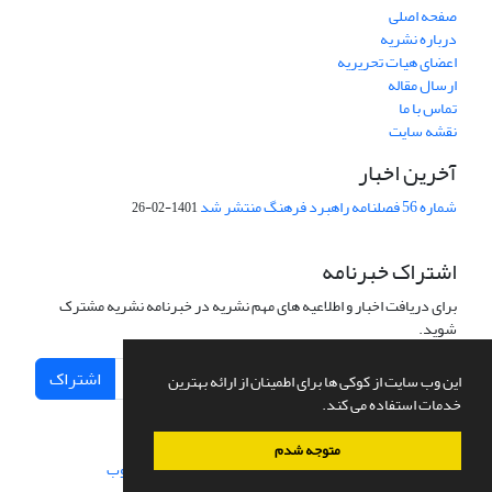
صفحه اصلی
درباره نشریه
اعضای هیات تحریریه
ارسال مقاله
تماس با ما
نقشه سایت
آخرین اخبار
شماره 56 فصلنامه راهبرد فرهنگ منتشر شد
1401-02-26
اشتراک خبرنامه
برای دریافت اخبار و اطلاعیه های مهم نشریه در خبرنامه نشریه مشترک
شوید.
اشتراک
این وب سایت از کوکی ها برای اطمینان از ارائه بهترین
خدمات استفاده می کند.
متوجه شدم
سامانه مدیریت نشریات علمی.
طراحی و پیاده سازی از
سیناوب