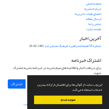
صفحه اصلی
درباره نشریه
اعضای هیات تحریریه
ارسال مقاله
تماس با ما
نقشه سایت
آخرین اخبار
شماره 56 فصلنامه راهبرد فرهنگ منتشر شد
1401-02-26
اشتراک خبرنامه
برای دریافت اخبار و اطلاعیه های مهم نشریه در خبرنامه نشریه مشترک
شوید.
اشتراک
این وب سایت از کوکی ها برای اطمینان از ارائه بهترین
خدمات استفاده می کند.
متوجه شدم
سامانه مدیریت نشریات علمی.
طراحی و پیاده سازی از
سیناوب