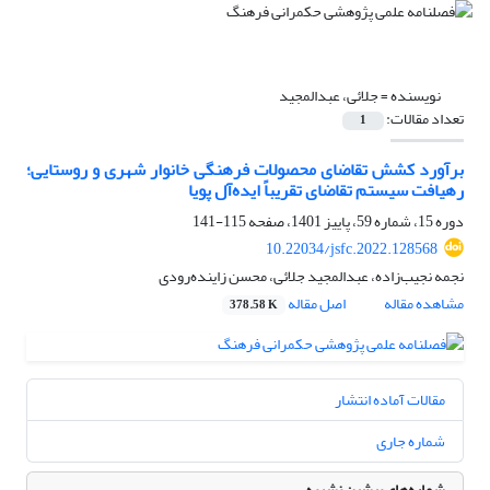
نویسنده =
جلائی، عبدالمجید
تعداد مقالات:
1
برآورد کشش‌ تقاضای محصولات فرهنگی خانوار شهری و روستایی؛
رهیافت سیستم تقاضای تقریباً ایده‌آل پویا
دوره 15، شماره 59، پاییز 1401، صفحه
115-141
10.22034/jsfc.2022.128568
نجمه نجیب‌زاده، عبدالمجید جلائی، محسن زاینده‌رودی
مشاهده مقاله
اصل مقاله
378.58 K
مقالات آماده انتشار
شماره جاری
شماره‌های پیشین نشریه