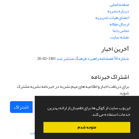
صفحه اصلی
درباره نشریه
اعضای هیات تحریریه
ارسال مقاله
تماس با ما
نقشه سایت
آخرین اخبار
شماره 56 فصلنامه راهبرد فرهنگ منتشر شد
1401-02-26
اشتراک خبرنامه
برای دریافت اخبار و اطلاعیه های مهم نشریه در خبرنامه نشریه مشترک
شوید.
اشتراک
این وب سایت از کوکی ها برای اطمینان از ارائه بهترین
خدمات استفاده می کند.
متوجه شدم
سامانه مدیریت نشریات علمی.
طراحی و پیاده سازی از
سیناوب