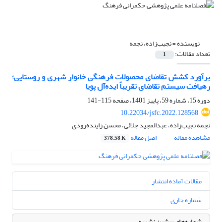
نویسنده =
نجیب‌زاده، نجمه
تعداد مقالات:
1
برآورد کشش‌ تقاضای محصولات فرهنگی خانوار شهری و روستایی؛
رهیافت سیستم تقاضای تقریباً ایده‌آل پویا
دوره 15، شماره 59، پاییز 1401، صفحه
115-141
10.22034/jsfc.2022.128568
نجمه نجیب‌زاده، عبدالمجید جلائی، محسن زاینده‌رودی
مشاهده مقاله
اصل مقاله
378.58 K
مقالات آماده انتشار
شماره جاری
شماره‌های پیشین نشریه