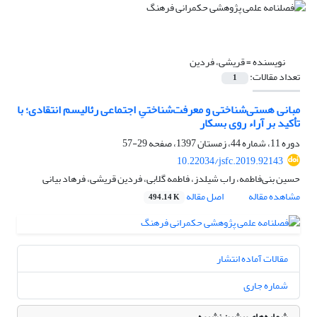
نویسنده =
قریشی، فردین
تعداد مقالات:
1
مبانی هستی‌شناختی و معرفت‌شناختیِ اجتماعی رئالیسم انتقادی؛ با
تأکید بر آراء روی بسکار
دوره 11، شماره 44، زمستان 1397، صفحه
29-57
10.22034/jsfc.2019.92143
حسین بنی‌فاطمه، راب شیلدز، فاطمه گلابی، فردین قریشی، فرهاد بیانی
مشاهده مقاله
اصل مقاله
494.14 K
مقالات آماده انتشار
شماره جاری
شماره‌های پیشین نشریه