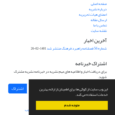
صفحه اصلی
درباره نشریه
اعضای هیات تحریریه
ارسال مقاله
تماس با ما
نقشه سایت
آخرین اخبار
شماره 56 فصلنامه راهبرد فرهنگ منتشر شد
1401-02-26
اشتراک خبرنامه
برای دریافت اخبار و اطلاعیه های مهم نشریه در خبرنامه نشریه مشترک
شوید.
اشتراک
این وب سایت از کوکی ها برای اطمینان از ارائه بهترین
خدمات استفاده می کند.
متوجه شدم
سامانه مدیریت نشریات علمی.
طراحی و پیاده سازی از
سیناوب