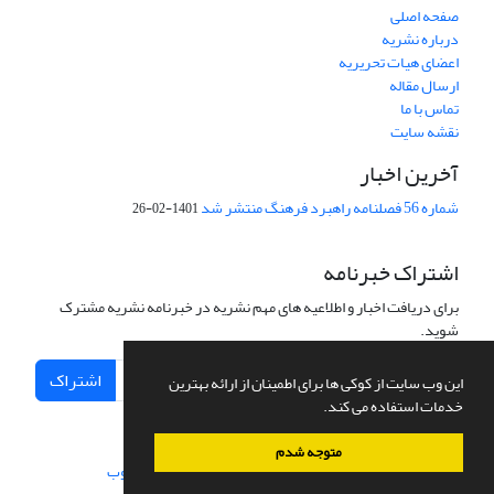
صفحه اصلی
درباره نشریه
اعضای هیات تحریریه
ارسال مقاله
تماس با ما
نقشه سایت
آخرین اخبار
شماره 56 فصلنامه راهبرد فرهنگ منتشر شد
1401-02-26
اشتراک خبرنامه
برای دریافت اخبار و اطلاعیه های مهم نشریه در خبرنامه نشریه مشترک
شوید.
اشتراک
این وب سایت از کوکی ها برای اطمینان از ارائه بهترین
خدمات استفاده می کند.
متوجه شدم
سامانه مدیریت نشریات علمی.
طراحی و پیاده سازی از
سیناوب