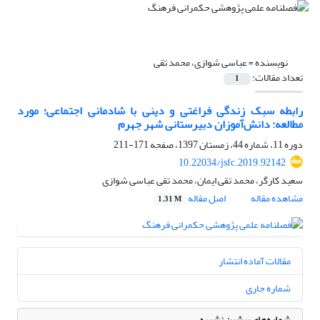
نویسنده =
عباسی شوازی، محمد تقی
تعداد مقالات:
1
رابطه سبک زندگی فراغتی و دینی با شادمانی اجتماعی؛ مورد
مطالعه: دانش‌آموزان دبیرستانی شهر جهرم
دوره 11، شماره 44، زمستان 1397، صفحه
171-211
10.22034/jsfc.2019.92142
سعید کارگر، محمد تقی ایمان، محمد تقی عباسی شوازی
مشاهده مقاله
اصل مقاله
1.31 M
مقالات آماده انتشار
شماره جاری
شماره‌های پیشین نشریه