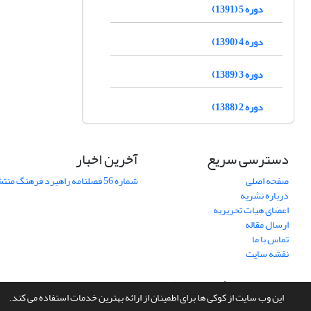
دوره 5 (1391)
دوره 4 (1390)
دوره 3 (1389)
دوره 2 (1388)
دسترسی سریع
آخرین اخبار
صفحه اصلی
شماره 56 فصلنامه راهبرد فرهنگ منتشر شد
درباره نشریه
اعضای هیات تحریریه
ارسال مقاله
تماس با ما
نقشه سایت
سامانه مدیریت نشریات علمی.
طراحی و پیاده سازی از
سیناوب
این وب سایت از کوکی ها برای اطمینان از ارائه بهترین خدمات استفاده می کند.