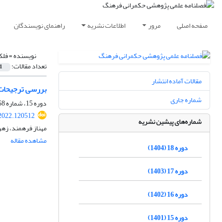
صفحه اصلی
مرور
اطلاعات نشریه
راهنمای نویسندگان
نویسنده =
فلک
تعداد مقالات:
1
مقالات آماده انتشار
بررسی ترجیحات م
شماره جاری
دوره 15، شماره 58، تابستان 1401، صفحه
.2022.120512
شماره‌های پیشین نشریه
مهناز فرهمند، زهر
مشاهده مقاله
دوره 18 (1404)
دوره 17 (1403)
دوره 16 (1402)
دوره 15 (1401)