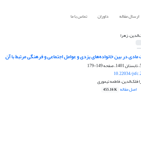
ارسال مقاله
داوران
تماس با ما
‌الدین، زهرا
ادی در بین خانواده‌‌های یزدی و عوامل اجتماعی و فرهنگی مرتبط با آن
149-179
10.22034/jsfc
ا فلک‌الدین، فاطمه تیموری
اصل مقاله
455.16 K