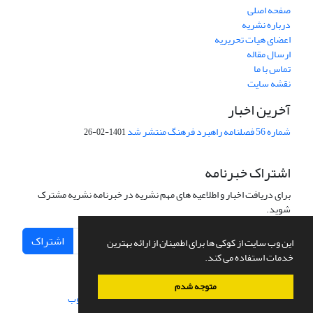
صفحه اصلی
درباره نشریه
اعضای هیات تحریریه
ارسال مقاله
تماس با ما
نقشه سایت
آخرین اخبار
شماره 56 فصلنامه راهبرد فرهنگ منتشر شد
1401-02-26
اشتراک خبرنامه
برای دریافت اخبار و اطلاعیه های مهم نشریه در خبرنامه نشریه مشترک
شوید.
اشتراک
این وب سایت از کوکی ها برای اطمینان از ارائه بهترین
خدمات استفاده می کند.
متوجه شدم
سامانه مدیریت نشریات علمی.
طراحی و پیاده سازی از
سیناوب