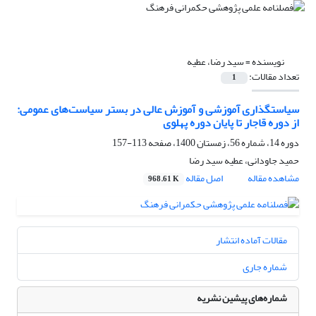
نویسنده =
سید رضا، عطیه
تعداد مقالات:
1
سیاستگذاری آموزشی و آموزش عالی در بستر سیاست‌های عمومی:
از دوره قاجار تا پایان دوره پهلوی
دوره 14، شماره 56، زمستان 1400، صفحه
113-157
حمید جاودانی، عطیه سید رضا
مشاهده مقاله
اصل مقاله
968.61 K
مقالات آماده انتشار
شماره جاری
شماره‌های پیشین نشریه