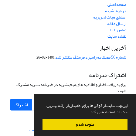
صفحه اصلی
درباره نشریه
اعضای هیات تحریریه
ارسال مقاله
تماس با ما
نقشه سایت
آخرین اخبار
شماره 56 فصلنامه راهبرد فرهنگ منتشر شد
1401-02-26
اشتراک خبرنامه
برای دریافت اخبار و اطلاعیه های مهم نشریه در خبرنامه نشریه مشترک
شوید.
اشتراک
این وب سایت از کوکی ها برای اطمینان از ارائه بهترین
خدمات استفاده می کند.
متوجه شدم
سامانه مدیریت نشریات علمی.
طراحی و پیاده سازی از
سیناوب