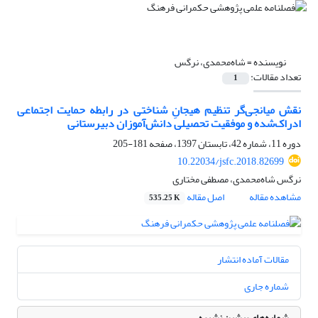
نویسنده =
شاه‌محمدی، نرگس
تعداد مقالات:
1
نقش میانجی‌گر تنظیم هیجانِ ‌شناختی در رابطه حمایت اجتماعی
ادراک‌شده و موفقیت تحصیلی دانش‌آموزان دبیرستانی
دوره 11، شماره 42، تابستان 1397، صفحه
181-205
10.22034/jsfc.2018.82699
نرگس شاه‌محمدی، مصطفی مختاری
مشاهده مقاله
اصل مقاله
535.25 K
مقالات آماده انتشار
شماره جاری
شماره‌های پیشین نشریه