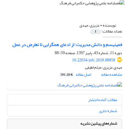
نویسنده =
عزیزی، مهدی
تعداد مقالات:
1
فمینیسم و دانش مدیریت: از ادعای همگرایی تا تعارض در عمل
دوره 11، شماره 43، پاییز 1397، صفحه
59-88
10.22034/jsfc.2018.88858
مهدی عزیزی، میثم لطیفی
مشاهده مقاله
اصل مقاله
591.28 K
مقالات آماده انتشار
شماره جاری
شماره‌های پیشین نشریه