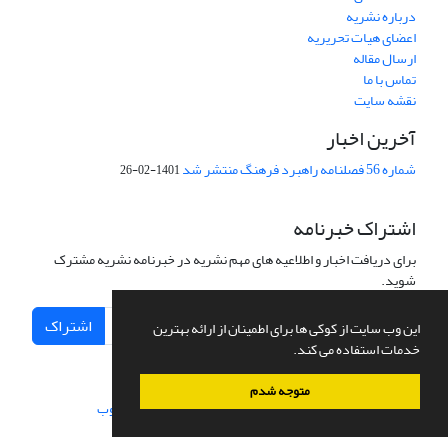
درباره نشریه
اعضای هیات تحریریه
ارسال مقاله
تماس با ما
نقشه سایت
آخرین اخبار
شماره 56 فصلنامه راهبرد فرهنگ منتشر شد
1401-02-26
اشتراک خبرنامه
برای دریافت اخبار و اطلاعیه های مهم نشریه در خبرنامه نشریه مشترک
شوید.
اشتراک
این وب سایت از کوکی ها برای اطمینان از ارائه بهترین
خدمات استفاده می کند.
متوجه شدم
سامانه مدیریت نشریات علمی.
طراحی و پیاده سازی از
سیناوب