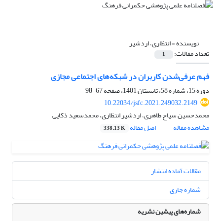
نویسنده =
انتظاری، اردشیر
تعداد مقالات:
1
فهم عرفی‌شدن کاربران در شبکه‌های اجتماعی مجازی
دوره 15، شماره 58، تابستان 1401، صفحه
67-98
10.22034/jsfc.2021.249032.2149
محمدحسین سیاح طاهری، اردشیر انتظاری، محمدسعید ذکایی
مشاهده مقاله
اصل مقاله
338.13 K
مقالات آماده انتشار
شماره جاری
شماره‌های پیشین نشریه