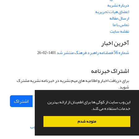
درباره نشریه
اعضای هیات تحریریه
ارسال مقاله
تماس با ما
نقشه سایت
آخرین اخبار
شماره 56 فصلنامه راهبرد فرهنگ منتشر شد
1401-02-26
اشتراک خبرنامه
برای دریافت اخبار و اطلاعیه های مهم نشریه در خبرنامه نشریه مشترک
شوید.
اشتراک
این وب سایت از کوکی ها برای اطمینان از ارائه بهترین
خدمات استفاده می کند.
متوجه شدم
سامانه مدیریت نشریات علمی.
طراحی و پیاده سازی از
سیناوب