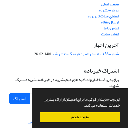
صفحه اصلی
درباره نشریه
اعضای هیات تحریریه
ارسال مقاله
تماس با ما
نقشه سایت
آخرین اخبار
شماره 56 فصلنامه راهبرد فرهنگ منتشر شد
1401-02-26
اشتراک خبرنامه
برای دریافت اخبار و اطلاعیه های مهم نشریه در خبرنامه نشریه مشترک
شوید.
اشتراک
این وب سایت از کوکی ها برای اطمینان از ارائه بهترین
خدمات استفاده می کند.
متوجه شدم
سامانه مدیریت نشریات علمی.
طراحی و پیاده سازی از
سیناوب