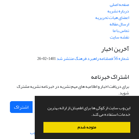
صفحه اصلی
درباره نشریه
اعضای هیات تحریریه
ارسال مقاله
تماس با ما
نقشه سایت
آخرین اخبار
شماره 56 فصلنامه راهبرد فرهنگ منتشر شد
1401-02-26
اشتراک خبرنامه
برای دریافت اخبار و اطلاعیه های مهم نشریه در خبرنامه نشریه مشترک
شوید.
اشتراک
این وب سایت از کوکی ها برای اطمینان از ارائه بهترین
خدمات استفاده می کند.
متوجه شدم
سامانه مدیریت نشریات علمی.
طراحی و پیاده سازی از
سیناوب