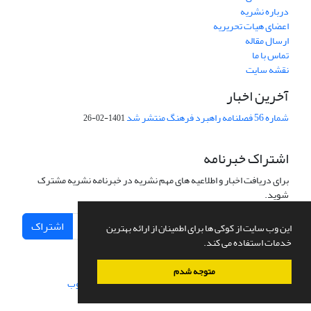
درباره نشریه
اعضای هیات تحریریه
ارسال مقاله
تماس با ما
نقشه سایت
آخرین اخبار
شماره 56 فصلنامه راهبرد فرهنگ منتشر شد
1401-02-26
اشتراک خبرنامه
برای دریافت اخبار و اطلاعیه های مهم نشریه در خبرنامه نشریه مشترک
شوید.
اشتراک
این وب سایت از کوکی ها برای اطمینان از ارائه بهترین
خدمات استفاده می کند.
متوجه شدم
سامانه مدیریت نشریات علمی.
طراحی و پیاده سازی از
سیناوب