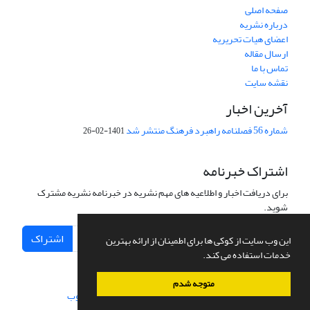
صفحه اصلی
درباره نشریه
اعضای هیات تحریریه
ارسال مقاله
تماس با ما
نقشه سایت
آخرین اخبار
شماره 56 فصلنامه راهبرد فرهنگ منتشر شد
1401-02-26
اشتراک خبرنامه
برای دریافت اخبار و اطلاعیه های مهم نشریه در خبرنامه نشریه مشترک
شوید.
اشتراک
این وب سایت از کوکی ها برای اطمینان از ارائه بهترین
خدمات استفاده می کند.
متوجه شدم
سامانه مدیریت نشریات علمی.
طراحی و پیاده سازی از
سیناوب