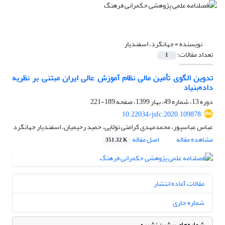
نویسنده =
جهانگرد، اسفندیار
تعداد مقالات:
1
تدوین الگوی تأمین مالی نظام آموزش عالی ایران مبتنی بر نظریه
داده‌بنیاد
دوره 13، شماره 49، بهار 1399، صفحه
189-221
10.22034/jsfc.2020.109878
عباس عباسپور، محمدمهدی کرامتی تولایی، حمید رحیمیان، اسفندیار جهانگرد
مشاهده مقاله
اصل مقاله
351.32 K
مقالات آماده انتشار
شماره جاری
شماره‌های پیشین نشریه