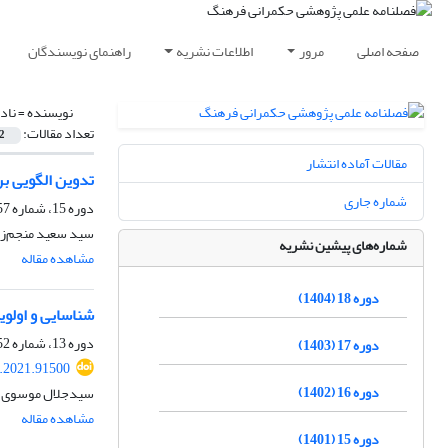
صفحه اصلی
مرور
اطلاعات نشریه
راهنمای نویسندگان
نویسنده =
ناد
تعداد مقالات:
2
مقالات آماده انتشار
تدوین الگویی بر
شماره جاری
دوره 15، شماره 57، بهار 1401، صفحه
سید سعید منجم‌زاد
شماره‌های پیشین نشریه
مشاهده مقاله
دوره 18 (1404)
شناسایی و اولوی
دوره 13، شماره 52، زمستان 1399، صفحه
دوره 17 (1403)
c.2021.91500
دوره 16 (1402)
سیدجلال موسوی خط
مشاهده مقاله
دوره 15 (1401)