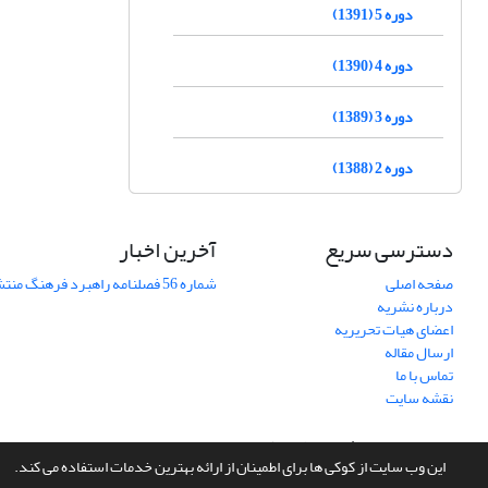
دوره 5 (1391)
دوره 4 (1390)
دوره 3 (1389)
دوره 2 (1388)
دسترسی سریع
آخرین اخبار
صفحه اصلی
شماره 56 فصلنامه راهبرد فرهنگ منتشر شد
درباره نشریه
اعضای هیات تحریریه
ارسال مقاله
تماس با ما
نقشه سایت
سامانه مدیریت نشریات علمی.
طراحی و پیاده سازی از
سیناوب
این وب سایت از کوکی ها برای اطمینان از ارائه بهترین خدمات استفاده می کند.